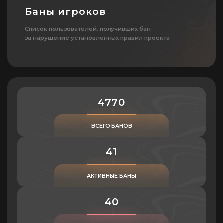
Баны игроков
Список пользователей, получивших бан
за нарушение установленных правил проекта
4770
ВСЕГО БАНОВ
41
АКТИВНЫЕ БАНЫ
40