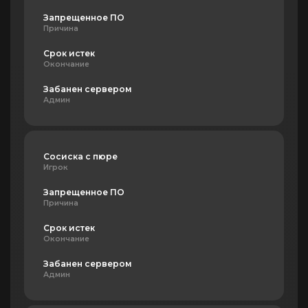
Запрещенное ПО
Причина
Срок истек
Окончание
Забанен сервером
Админ
Сосиска с пюре
Игрок
Запрещенное ПО
Причина
Срок истек
Окончание
Забанен сервером
Админ