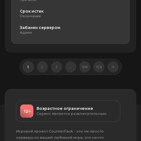
Срок истек
Окончание
Забанен сервером
Админ
1
2
3
...
158
159
Возрастное ограничение
12+
Сервис является развлекательным
Игровой проект CounterFack - это не просто
серверы по вашей любимой игре, это нечто