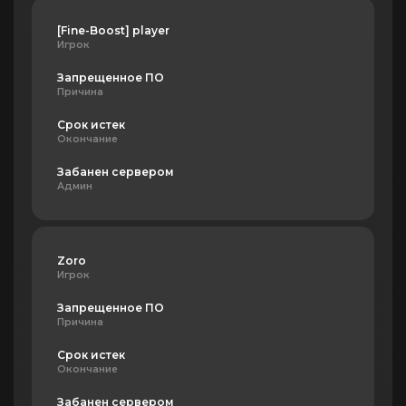
[Fine-Boost] player
Игрок
Запрещенное ПО
Причина
Срок истек
Окончание
Забанен сервером
Админ
Zoro
Игрок
Запрещенное ПО
Причина
Срок истек
Окончание
Забанен сервером