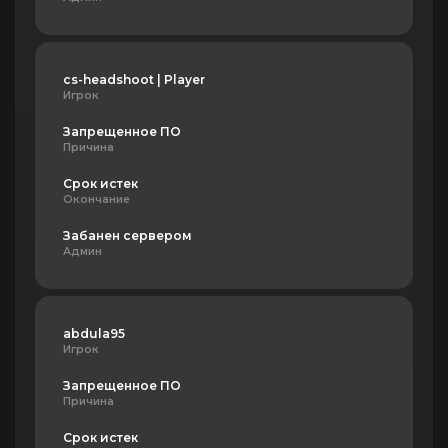
cs-headshoot | Player
Игрок
Запрещенное ПО
Причина
Срок истек
Окончание
Забанен сервером
Админ
abdula95
Игрок
Запрещенное ПО
Причина
Срок истек