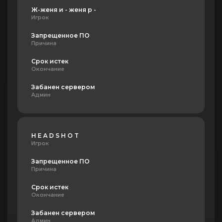
Ж-женя и - женя р -
Игрок
Запрещенное ПО
Причина
Срок истек
Окончание
Забанен сервером
Админ
H E A D S H O T
Игрок
Запрещенное ПО
Причина
Срок истек
Окончание
Забанен сервером
Админ