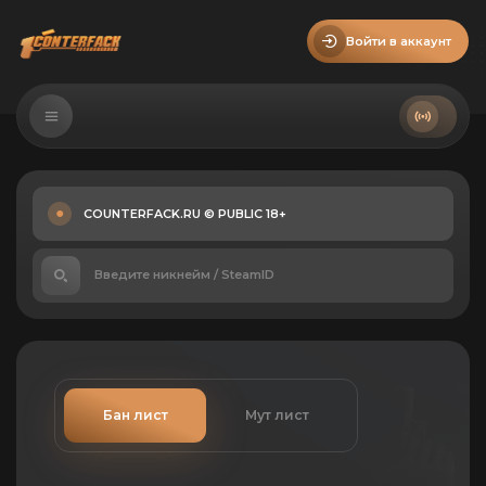
Войти в аккаунт
COUNTERFACK.RU © PUBLIC 18+
Введите никнейм / SteamID
Бан лист
Мут лист