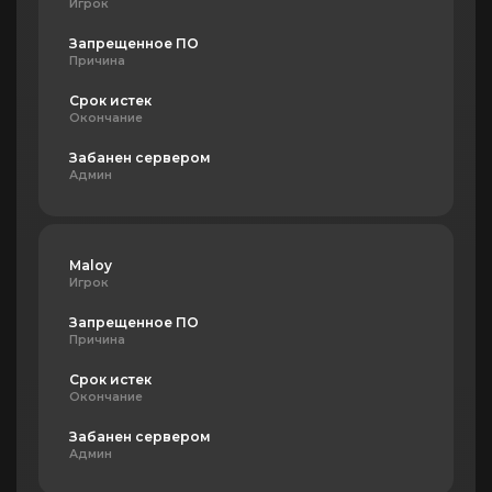
Игрок
Запрещенное ПО
Причина
Срок истек
Окончание
Забанен сервером
Админ
Maloy
Игрок
Запрещенное ПО
Причина
Срок истек
Окончание
Забанен сервером
Админ