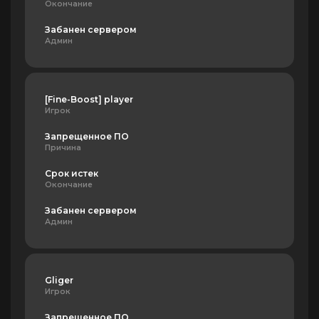
Окончание
Забанен сервером
Админ
[Fine-Boost] player
Игрок
Запрещенное ПО
Причина
Срок истек
Окончание
Забанен сервером
Админ
Gliger
Игрок
Запрещенное ПО