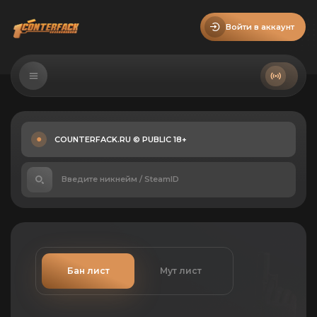
Войти в аккаунт
COUNTERFACK.RU © PUBLIC 18+
Введите никнейм / SteamID
Бан лист
Мут лист