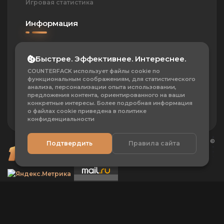
Игровая статистика
Информация
ОПД
Политика
Быстрее. Эффективнее. Интереснее.
Контакты
COUNTERFACK использует файлы cookie по
Частые вопросы
функциональным соображениям, для статистического
О проекте
анализа, персонализации опыта использовании,
предложения контента, ориентированного на ваши
Сотрудничество
конкретные интересы. Более подробная информация
о файлах cookie приведена в политике
конфиденциальности
Игровой проект CS 1.6 CounterFack.Ru
©
Подтвердить
Правила сайта
Все права защищены
Игровой проект по
Counter-Strike 1.6