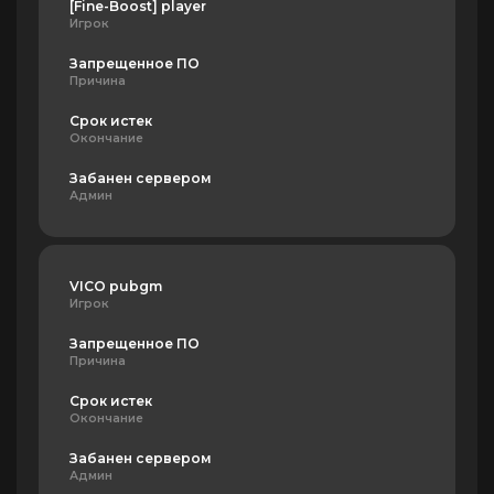
[Fine-Boost] player
Игрок
Запрещенное ПО
Причина
Срок истек
Окончание
Забанен сервером
Админ
VICO pubgm
Игрок
Запрещенное ПО
Причина
Срок истек
Окончание
Забанен сервером
Админ