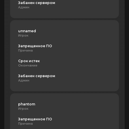
Забанен сервером
Админ
unnamed
Игрок
Запрещенное ПО
Причина
Срок истек
Окончание
Забанен сервером
Админ
phantom
Игрок
Запрещенное ПО
Причина