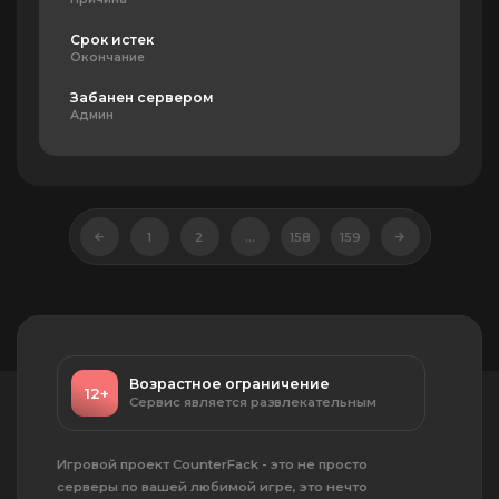
Срок истек
Окончание
Забанен сервером
Админ
1
2
...
158
159
Возрастное ограничение
12+
Сервис является развлекательным
Игровой проект CounterFack - это не просто
серверы по вашей любимой игре, это нечто