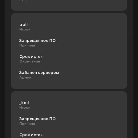
troll
Игрок
Запрещенное ПО
Причина
Срок истек
Окончание
Забанен сервером
Админ
_koil
Игрок
Запрещенное ПО
Причина
Срок истек