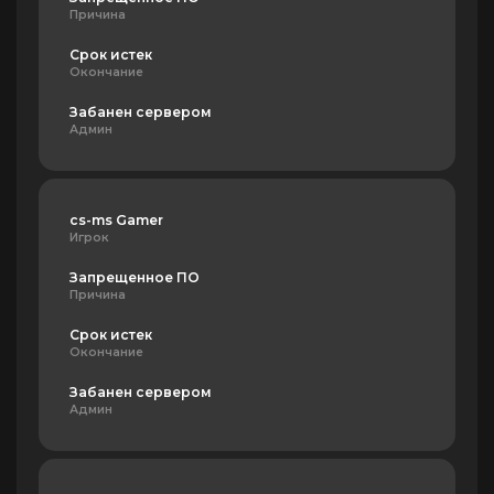
Причина
Срок истек
Окончание
Забанен сервером
Админ
cs-ms Gamer
Игрок
Запрещенное ПО
Причина
Срок истек
Окончание
Забанен сервером
Админ