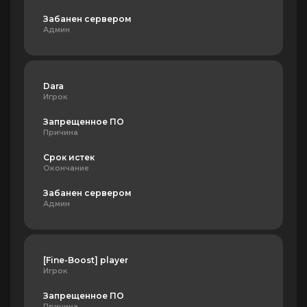
Забанен сервером
Админ
Dara
Игрок
Запрещенное ПО
Причина
Срок истек
Окончание
Забанен сервером
Админ
[Fine-Boost] player
Игрок
Запрещенное ПО
Причина