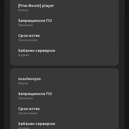
[Fine-Boost] player
Игрок
Запрещенное ПО
Причина
Срок истек
Окончание
Забанен сервером
Админ
xxsolevoyxx
Игрок
Запрещенное ПО
Причина
Срок истек
Окончание
Забанен сервером
Админ