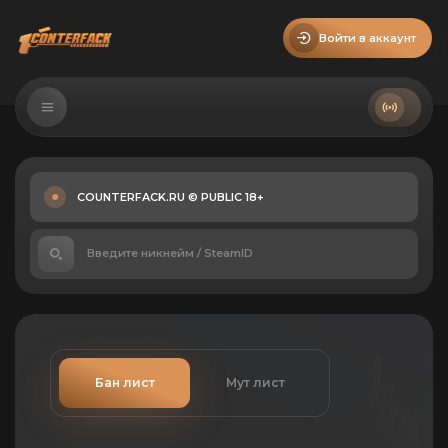
Войти в аккаунт
COUNTERFACK.RU © PUBLIC 18+
Введите никнейм / SteamID
Бан лист
Мут лист