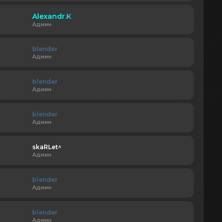
Alexandr.K
Админ
blender
Админ
blender
Админ
blender
Админ
skaRLet^
Админ
blender
Админ
blender
Админ