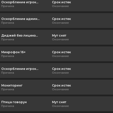
Оскорбление игроков
Срок истек
Причина
Окончание
Оскорбление админов
Срок истек
Причина
Окончание
Диджей без лицензии
Мут снят
Причина
Окончание
Микрофон 16+
Срок истек
Причина
Окончание
Оскорбление игроков
Срок истек
Причина
Окончание
Мониторинг
Срок истек
Причина
Окончание
Птица говорун
Мут снят
Причина
Окончание