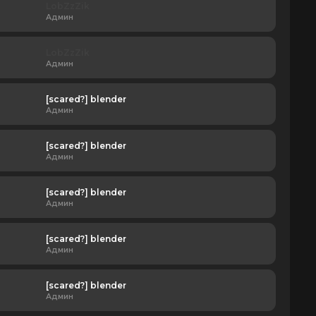
LobZzZik
Админ
LobZzZik
Админ
[scared?] blender
Админ
[scared?] blender
Админ
[scared?] blender
Админ
[scared?] blender
Админ
[scared?] blender
Админ