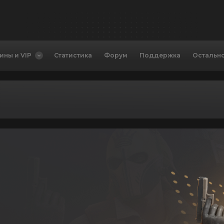
ины и VIP
Статистика
Форум
Поддержка
Остальн