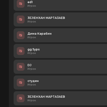
ed1
Игрок
3EJIEHXAH MAPTA3AEB
Игрок
Дима Карабин
Игрок
gg 5yps
Игрок
DJ
Игрок
студен
Игрок
3EJIEHXAH MAPTA3AEB
Игрок