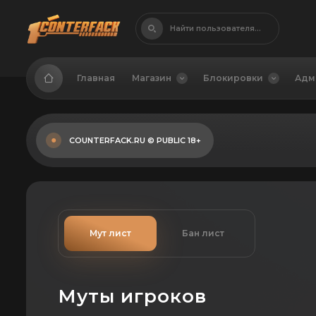
Найти пользователя...
Главная
Магазин
Блокировки
Адм
COUNTERFACK.RU © PUBLIC 18+
Мут лист
Бан лист
Муты игроков