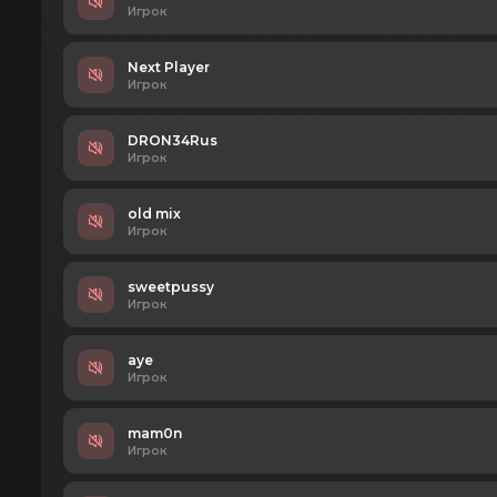
Игрок
Next Player
Игрок
DRON34Rus
Игрок
old mix
Игрок
sweetpussy
Игрок
ауе
Игрок
mam0n
Игрок