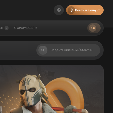
Войти в аккаунт
ое
Скачать CS 1.6
Введите никнейм / SteamID