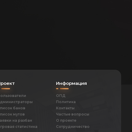
Проект
Информация
ользователи
ОПД
дминистраторы
Политика
писок банов
Контакты
писок мутов
Частые вопросы
аявки на разбан
О проекте
гровая статистика
Сотрудничество