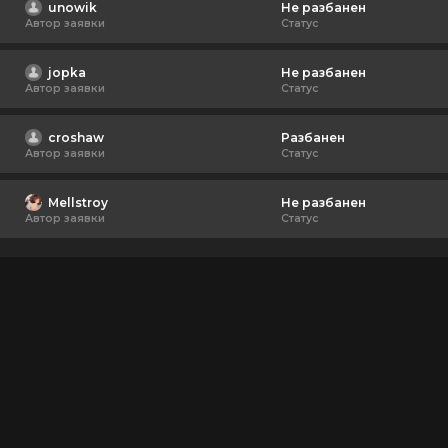
unowik
Не разбанен
Автор заявки
Статус
jopka
Не разбанен
Автор заявки
Статус
croshaw
Разбанен
Автор заявки
Статус
Mellstroy
Не разбанен
Автор заявки
Статус