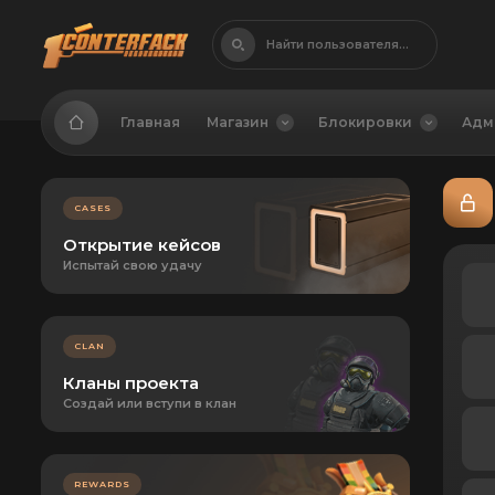
Найти пользователя...
Главная
Магазин
Блокировки
Адм
CASES
Открытие кейсов
Испытай свою удачу
CLAN
Кланы проекта
Создай или вступи в клан
REWARDS