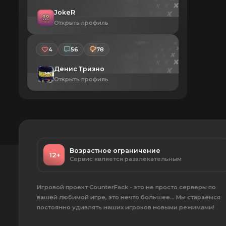
JokeR
Открыть профиль
4
56
78
Денис Тризно
Открыть профиль
Возрастное ограничение
12+
Сервис является развлекательным
Игровой проект CounterFack - это не просто серверы по
вашей любимой игре, это нечто большее... Мы стараемся
постоянно удивлять наших игроков новыми режимами!