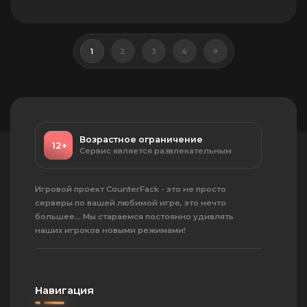
1
2
3
4
Возрастное ограничение
12+
Сервис является развлекательным
Игровой проект CounterFack - это не просто
серверы по вашей любимой игре, это нечто
большее... Мы стараемся постоянно удивлять
наших игроков новыми режимами!
Навигация