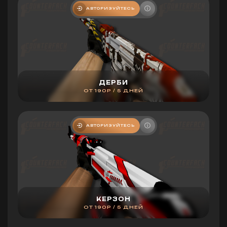
АВТОРИЗУЙТЕСЬ
ДЕРБИ
ОТ 190Р / 5 ДНЕЙ
АВТОРИЗУЙТЕСЬ
КЕРЗОН
ОТ 190Р / 5 ДНЕЙ