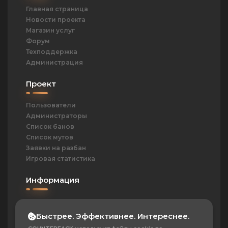
Главная страница
Новости проекта
Магазин услуг
Форум
Техподдержка
Администрация
Проект
Пользователи
Администраторы
Список банов
Список мутов
Заявки на разбан
Игровая статистика
Информация
ОПД
Политика
Быстрее. Эффективнее. Интереснее.
Контакты