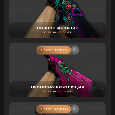
НОЧНОЕ ЖЕЛАНИЕ
ОТ 190Р / 5 ДНЕЙ
АВТОРИЗУЙТЕСЬ
НЕОНОВАЯ РЕВОЛЮЦИЯ
ОТ 190Р / 5 ДНЕЙ
АВТОРИЗУЙТЕСЬ