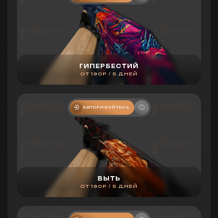
ГИПЕРБЕСТИЙ
ОТ 190Р / 5 ДНЕЙ
АВТОРИЗУЙТЕСЬ
ВЫТЬ
ОТ 190Р / 5 ДНЕЙ