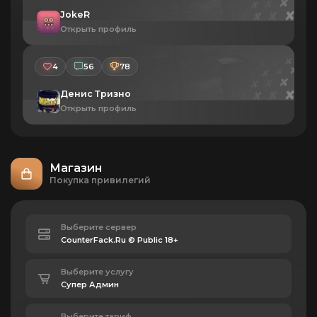
JokeR
Открыть профиль
4
56
78
Денис Тризно
Открыть профиль
Магазин
Покупка привилегий
Выберите сервер
Выберите услугу
Выберите тариф