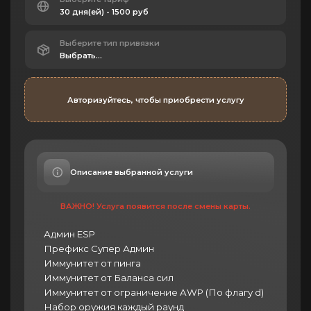
Выберите тип привязки
Авторизуйтесь, чтобы приобрести услугу
Описание выбранной услуги
ВАЖНО! Услуга появится после смены карты.
Админ ESP
Префикс Супер Админ
Иммунитет от пинга
Иммунитет от Баланса сил
Иммунитет от ограничение AWP (По флагу d)
Набор оружия каждый раунд