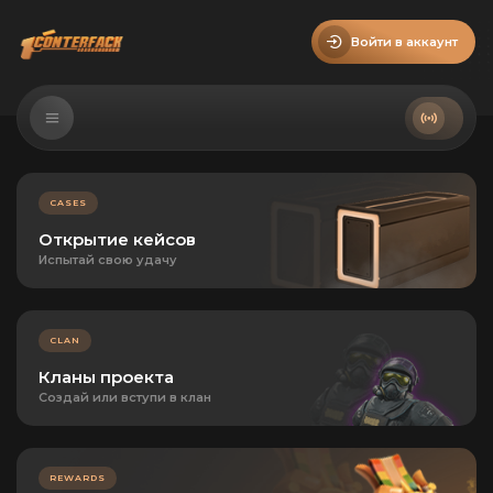
Войти в аккаунт
CASES
Открытие кейсов
Испытай свою удачу
CLAN
Кланы проекта
Создай или вступи в клан
REWARDS