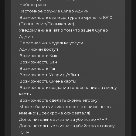
Набор гранат
Кастомное оружие Супер Админ
Возможность взять доп урон в vipmenu 10/10
(Повышение/Понижение)
Уведомление в чат о том что зашел Супер
Админ
Персональня моделька услуги
Админский доступ
Возможность Кик
Возможность Бан
Возможность Гаг
Возможность Ударить/Убить
Возможность Смена карты
Возможность создания голосование за смену
карты
Возможность сделать скрины игроку
Может банить и кикать всех кто ниже него а
именно: (Всех кроме основателя)
Дополнительные жизни за убийство +7HP
Дополнительные жизни за убийство в голову
+5HP