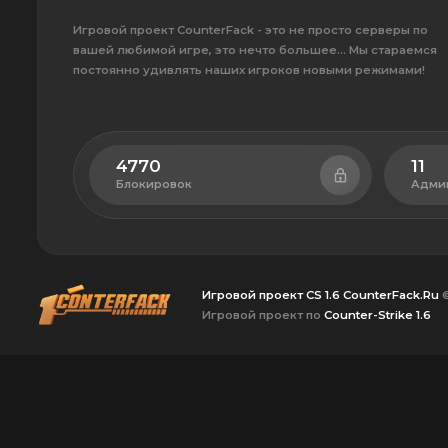
Игровой проект CounterFack - это не просто серверы по
вашей любимой игре, это нечто большее... Мы стараемся
постоянно удивлять наших игроков новыми режимами!
4770
11
Блокировок
Адми
Игровой проект CS 1.6 CounterFack.Ru
Игровой проект по
Counter-Strike 1.6
Version 2.5