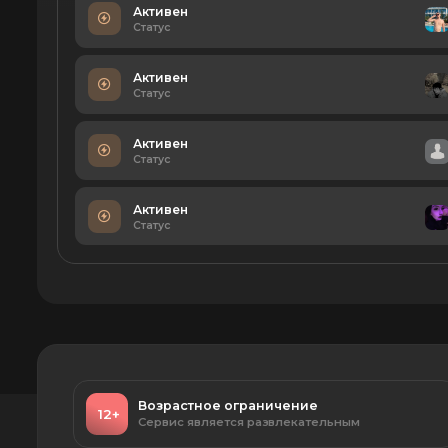
Активен
Статус
Активен
Статус
Активен
Статус
Активен
Статус
Возрастное ограничение
12+
Сервис является развлекательным