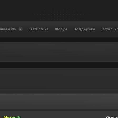
ины и VIP
Статистика
Форум
Поддержка
Остальн
Alexandr