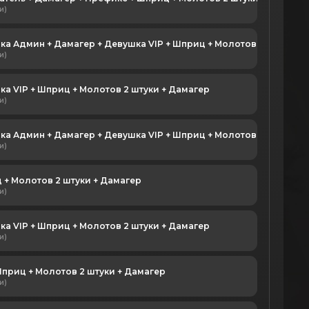
и)
Девушка Админ + Дамагер + Девушка VIP + Шприц + Молотов 2 штуки
и)
а VIP + Шприц + Молотов 2 штуки + Дамагер
и)
Девушка Админ + Дамагер + Девушка VIP + Шприц + Молотов 2 штуки
и)
 + Молотов 2 штуки + Дамагер
и)
а VIP + Шприц + Молотов 2 штуки + Дамагер
и)
Шприц + Молотов 2 штуки + Дамагер
и)