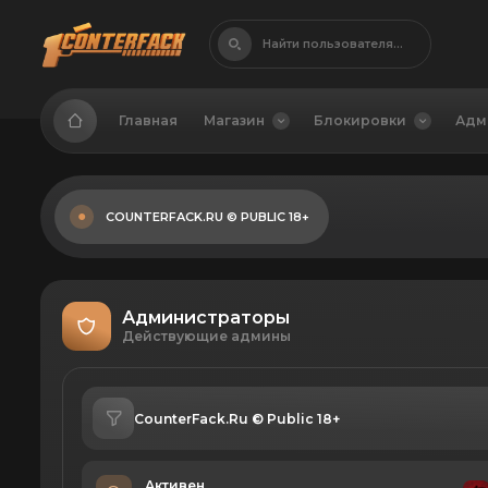
Найти пользователя...
Главная
Магазин
Блокировки
Адм
COUNTERFACK.RU © PUBLIC 18+
Администраторы
Действующие админы
CounterFack.Ru © Public 18+
Активен