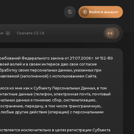
Войти в аккаунт
ое
Скачать CS 1.6
ребований Федерального закона от 27.07.2006 г. № 152-ФЗ
воей волей и в своем интересе даю свое согласие
а обработку своих персональных данных, указанных при
равляемой (заполненной) с использованием Сайта.
я ко мне как к Субъекту Персональных Данных, в том
онтактные данные (телефон, электронная почта, почтовый
нальных данных я понимаю сбор, систематизацию,
остранение, передачу, в том числе трансграничную,
 любые другие действия (операции) с персональными
ствляется исключительно в целях регистрации Субъекта