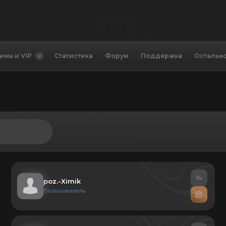
ины и VIP
Статистика
Форум
Поддержка
Остальн
poz.-Ximik
Пользователь