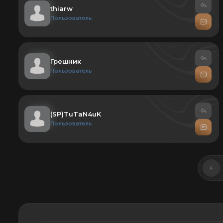
thiarw
Пользователь
Грешник
Пользователь
(SP)TuTaN4uK
Пользователь