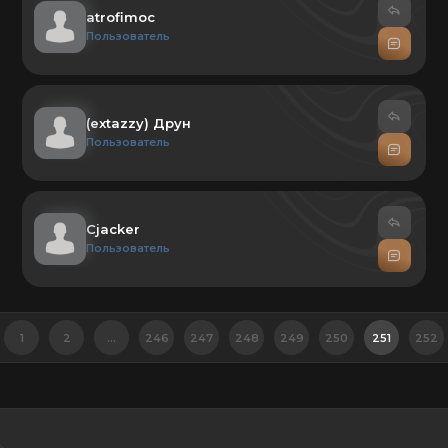
atrofimoc
Пользователь
(extazzy) Друн
Пользователь
Cjacker
Пользователь
1
2
...
246
247
248
249
250
251
252