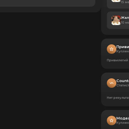
15 ма
Жал
10 ма
Приви
Куплен
Привилегий 
Count
Статис
Нет результа
Модел
Куплен