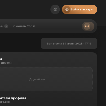
Войти в аккаунт
ое
Скачать CS 1.6
Был в сети 24 июня 2021 г, 17:19
ья
 друзей
Друзей нет
ители профиля
егодня