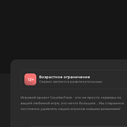
Возрастное ограничение
12+
Сервис является развлекательным
Игровой проект CounterFack - это не просто серверы по
вашей любимой игре, это нечто большее... Мы стараемся
постоянно удивлять наших игроков новыми режимами!