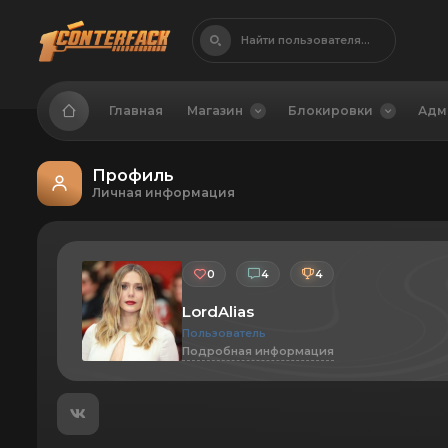
Найти пользователя...
Главная
Магазин
Блокировки
Адм
Профиль
Личная информация
0
4
4
LordAlias
Пользователь
Подробная информация