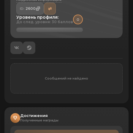
2600
ID:
Уровень профиля:
0
До след. уровня: 30 баллов
Сообщений не найдено
Достижения
Полученные награды