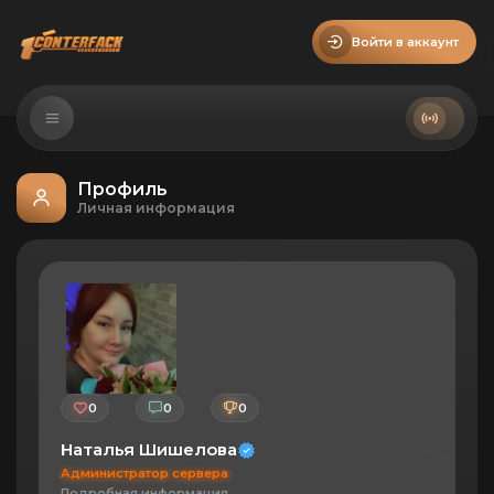
Войти в аккаунт
Профиль
Личная информация
0
0
0
Наталья Шишелова
Администратор сервера
Подробная информация