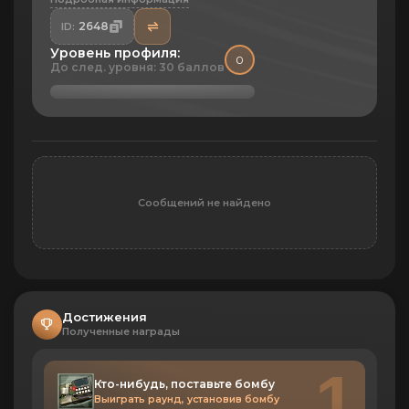
2648
ID:
Уровень профиля:
0
До след. уровня: 30 баллов
Сообщений не найдено
Достижения
Полученные награды
1
Кто-нибудь, поставьте бомбу
Выиграть раунд, установив бомбу