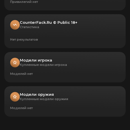
Привилегий нет
CounterFack.Ru © Public 18+
Статистика
Нет результатов
Модели игрока
Купленные модели игрока
Моделей нет
Модели оружия
Купленные модели оружия
Моделей нет