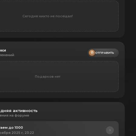
Сегодня никто не посещал!
рки
ОТПРАВИТЬ
менений
Подарков нет
дняя активность
ения на форуме
аем до 1000
оября 2025 г, 23:22