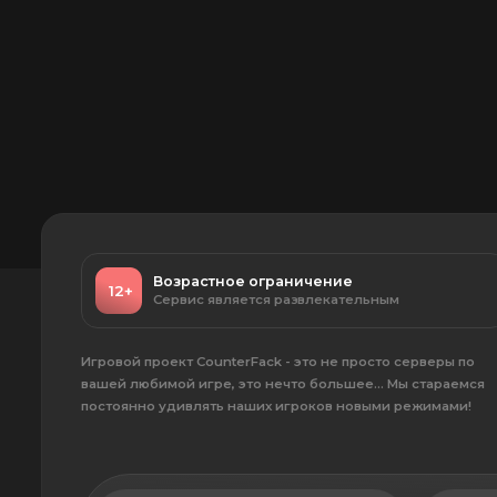
Возрастное ограничение
12+
Сервис является развлекательным
Игровой проект CounterFack - это не просто серверы по
вашей любимой игре, это нечто большее... Мы стараемся
постоянно удивлять наших игроков новыми режимами!