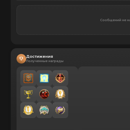
Сообщений не н
Достижения
Полученные награды