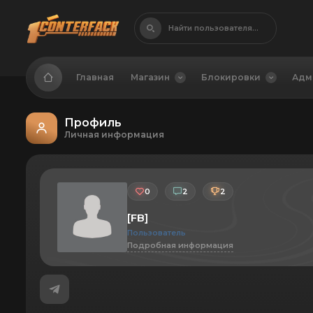
Найти пользователя...
Главная
Магазин
Блокировки
Адм
Профиль
Личная информация
0
2
2
[FB]
Пользователь
Подробная информация