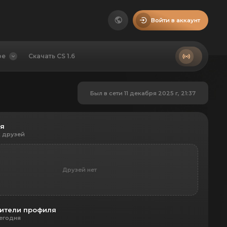
Войти в аккаунт
ое
Скачать CS 1.6
Был в сети 11 декабря 2025 г, 21:37
ья
 друзей
Друзей нет
ители профиля
егодня