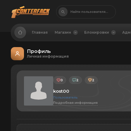
Найти пользователя...
Главная
Магазин
Блокировки
Адм
Профиль
Личная информация
0
2
2
kost00
Пользователь
Подробная информация