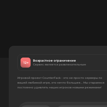
Возрастное ограничение
12+
Сервис является развлекательным
Игровой проект CounterFack - это не просто серверы по
вашей любимой игре, это нечто большее... Мы стараемся
постоянно удивлять наших игроков новыми режимами!