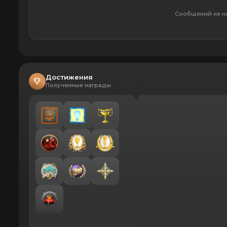
Сообщений не н
Достижения
Полученные награды