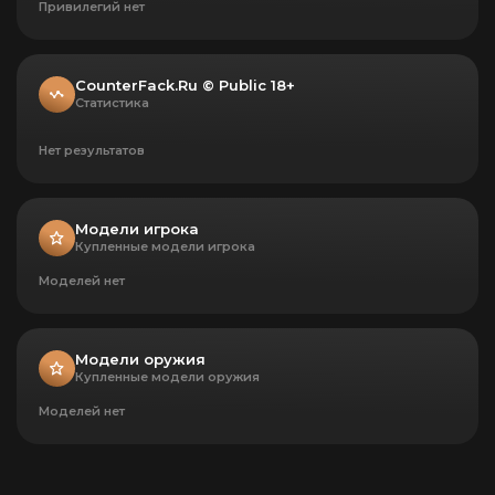
Привилегий нет
CounterFack.Ru © Public 18+
Статистика
Нет результатов
Модели игрока
Купленные модели игрока
Моделей нет
Модели оружия
Купленные модели оружия
Моделей нет