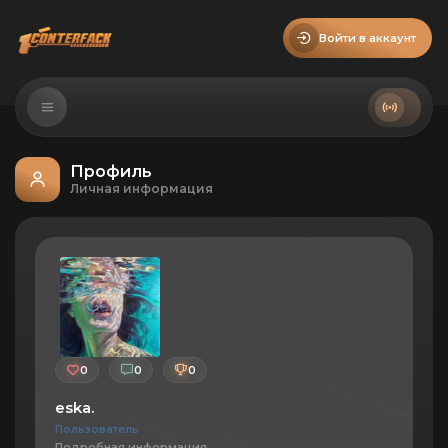
Войти в аккаунт
Профиль
Личная информация
0
0
0
eska.
Пользователь
Подробная информация