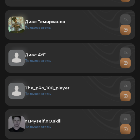
Диас Темирханов
Пользователь
Диас AYF
Пользователь
The_pRo_100_player
Пользователь
n1.Myself.nO.skill
Пользователь