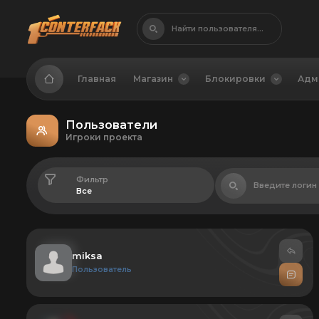
Найти пользователя...
Главная
Магазин
Блокировки
Адм
Пользователи
Игроки проекта
Фильтр
Введите логин
miksa
Пользователь