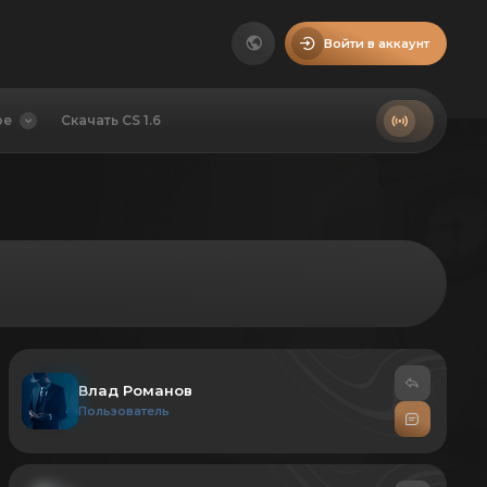
Войти в аккаунт
ое
Скачать CS 1.6
Влад Романов
Пользователь