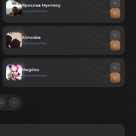
Ярослав Мунтяну
Пользователь
Alino4ka
Пользователь
Magilou
Пользователь
52